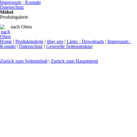
Impressum · Kontakt
Datenschutz
Möbel
Produktgalerie
nach Oben
Home
|
Produktgalerie
|
über uns
|
Links · Downloads
|
Impressum ·
Kontakt
|
Datenschutz
|
Generelle Seitenstruktur
Zurück zum Seiteninhalt
|
Zurück zum Hauptmenü